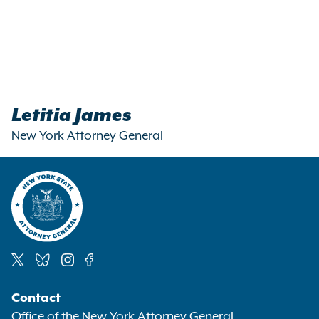
Letitia James
New York Attorney General
Social
Contact
Media
Office of the New York Attorney General