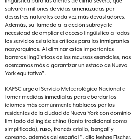
lingüística para las alertas de clima severo, que
salvarán millones de vidas amenazadas por
desastres naturales cada vez más devastadores.
Además, su llamado a la acción subraya la
necesidad de ampliar el acceso lingüístico a todos
los servicios estatales críticos para los inmigrantes
neoyorquinos. Al eliminar estas importantes
barreras lingüísticas de los recursos esenciales, nos
acercamos más a garantizar un estado de Nueva
York equitativo".
KAFSC urge al Servicio Meteorológico Nacional a
tomar medidas inmediatas para abordar los
idiomas más comúnmente hablados por los
residentes de la ciudad de Nueva York con dominio
limitado del inglés: chino (tanto tradicional como
simplificado), ruso, francés criollo, bengalí y
coreano, además del español ", dijo Jeehae Fischer,